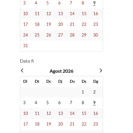
3
4
5
6
7
8
9
10
11
12
13
14
15
16
17
18
19
20
21
22
23
24
25
26
27
28
29
30
31
Data fi
Agost
2026
Dl
Dt
Dc
Dj
Dv
Ds
Dg
1
2
3
4
5
6
7
8
9
10
11
12
13
14
15
16
17
18
19
20
21
22
23