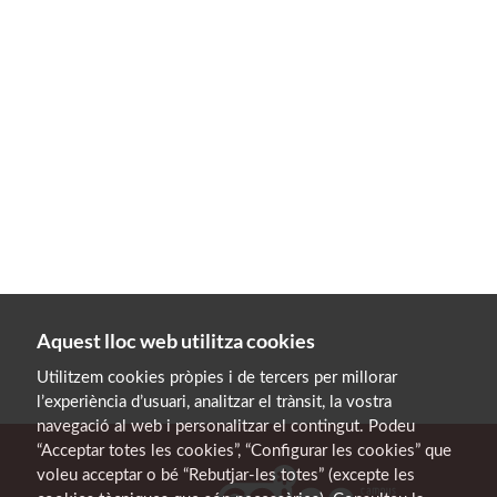
Aquest lloc web utilitza cookies
Utilitzem cookies pròpies i de tercers per millorar
l’experiència d’usuari, analitzar el trànsit, la vostra
navegació al web i personalitzar el contingut. Podeu
“Acceptar totes les cookies”, “Configurar les cookies” que
voleu acceptar o bé “Rebutjar-les totes” (excepte les