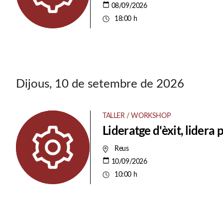
08/09/2026
18:00 h
Dijous, 10 de setembre de 2026
TALLER / WORKSHOP
Lideratge d'èxit, lidera
Reus
10/09/2026
10:00 h