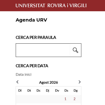
Agenda URV
CERCA PER PARAULA
Cercador
Paraula
CERCA PER DATA
Data inici
Agost
2026
Dl
Dt
Dc
Dj
Dv
Ds
Dg
1
2