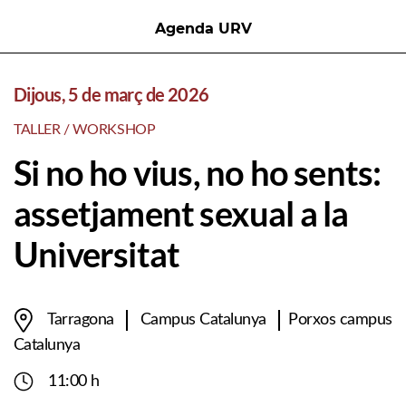
Agenda URV
Dijous, 5 de març de 2026
TALLER / WORKSHOP
Si no ho vius, no ho sents:
assetjament sexual a la
Universitat
Tarragona
Campus Catalunya
Porxos campus
Catalunya
11:00 h