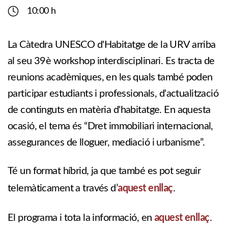
10:00 h
La Càtedra UNESCO d'Habitatge de la URV arriba
al seu 39è workshop interdisciplinari. Es tracta de
reunions acadèmiques, en les quals també poden
participar estudiants i professionals, d'actualització
de continguts en matèria d'habitatge. En aquesta
ocasió, el tema és “Dret immobiliari internacional,
assegurances de lloguer, mediació i urbanisme”.
Té un format híbrid, ja que també es pot seguir
aquest enllaç
telemàticament a través d’
.
aquest enllaç
El programa i tota la informació, en
.