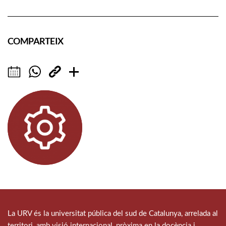
COMPARTEIX
La URV és la universitat pública del sud de Catalunya, arrelada al
territori, amb visió internacional, pròxima en la docència i