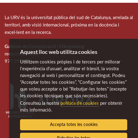
La URV és la universitat pública del sud de Catalunya, arrelada al
territori, amb visió internacional, pròxima en la docència i
excel·lent en la recerca.
Gabinet de Comunicació i Màrqueting
Aquest lloc web utilitza cookies
redaccio@urv.cat
977 297 975
Utilitzem cookies pròpies i de tercers per millorar
l’experiència d’usuari, analitzar el trànsit, la vostra
navegació al web i personalitzar el contingut. Podeu
“Acceptar totes les cookies”, “Configurar les cookies”
que voleu acceptar o bé “Rebutjar-les totes” (excepte
les cookies tècniques que són necessàries).
política de cookies
Consulteu la nostra
per obtenir
més informació.
Accepta totes les cookies