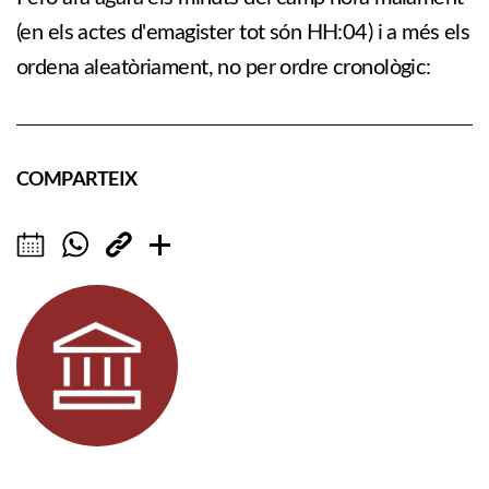
(en els actes d'emagister tot són HH:04) i a més els
ordena aleatòriament, no per ordre cronològic:
COMPARTEIX