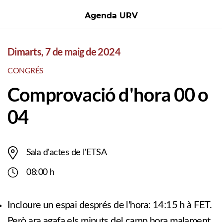
Agenda URV
Dimarts, 7 de maig de 2024
CONGRÉS
Comprovació d'hora 00 o
04
Sala d'actes de l'ETSA
08:00 h
Incloure un espai després de l'hora: 14:15 h à FET.
Però ara agafa els minuts del camp hora malament