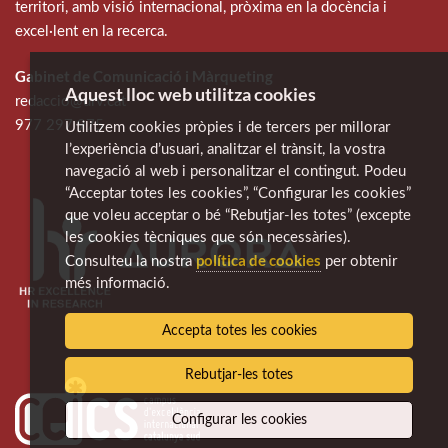
territori, amb visió internacional, pròxima en la docència i
excel·lent en la recerca.
Gabinet de Comunicació i Màrqueting
Aquest lloc web utilitza cookies
redaccio@urv.cat
977 297 975
Utilitzem cookies pròpies i de tercers per millorar
l’experiència d’usuari, analitzar el trànsit, la vostra
navegació al web i personalitzar el contingut. Podeu
“Acceptar totes les cookies”, “Configurar les cookies”
que voleu acceptar o bé “Rebutjar-les totes” (excepte
les cookies tècniques que són necessàries).
política de cookies
Consulteu la nostra
per obtenir
més informació.
Accepta totes les cookies
Rebutjar-les totes
Configurar les cookies