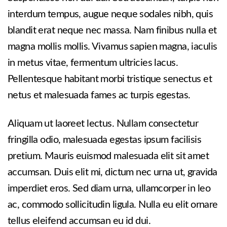
interdum tempus, augue neque sodales nibh, quis
blandit erat neque nec massa. Nam finibus nulla et
magna mollis mollis. Vivamus sapien magna, iaculis
in metus vitae, fermentum ultricies lacus.
Pellentesque habitant morbi tristique senectus et
netus et malesuada fames ac turpis egestas.
Aliquam ut laoreet lectus. Nullam consectetur
fringilla odio, malesuada egestas ipsum facilisis
pretium. Mauris euismod malesuada elit sit amet
accumsan. Duis elit mi, dictum nec urna ut, gravida
imperdiet eros. Sed diam urna, ullamcorper in leo
ac, commodo sollicitudin ligula. Nulla eu elit ornare
tellus eleifend accumsan eu id dui.