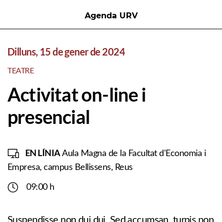
Agenda URV
Dilluns, 15 de gener de 2024
TEATRE
Activitat on-line i
presencial
EN LÍNIA
Aula Magna de la Facultat d'Economia i
Empresa, campus Bellissens, Reus
09:00 h
Suspendisse non dui dui. Sed accumsan, turpis non