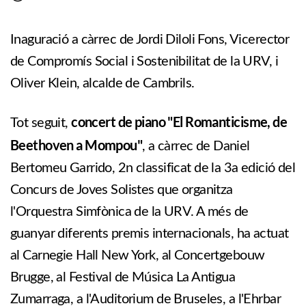
Inaguració a càrrec de Jordi Diloli Fons, Vicerector
de Compromís Social i Sostenibilitat de la URV, i
Oliver Klein, alcalde de Cambrils.
concert de piano "El Romanticisme, de
Tot seguit,
Beethoven a Mompou"
, a càrrec de Daniel
Bertomeu Garrido, 2n classificat de la 3a edició del
Concurs de Joves Solistes que organitza
l'Orquestra Simfònica de la URV. A més de
guanyar diferents premis internacionals, ha actuat
al Carnegie Hall New York, al Concertgebouw
Brugge, al Festival de Música La Antigua
Zumarraga, a l'Auditorium de Bruseles, a l'Ehrbar