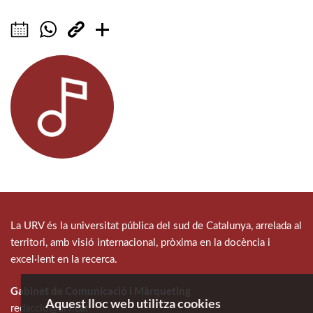
La URV és la universitat pública del sud de Catalunya, arrelada al
territori, amb visió internacional, pròxima en la docència i
excel·lent en la recerca.
Gabinet de Comunicació i Màrqueting
Aquest lloc web utilitza cookies
redaccio@urv.cat