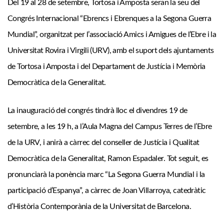
Del 19 al 28 de setembre, Tortosa i Amposta seran la seu del
Congrés Internacional “Ebrencs i Ebrenques a la Segona Guerra
Mundial”, organitzat per l’associació Amics i Amigues de l’Ebre i la
Universitat Rovira i Virgili (URV), amb el suport dels ajuntaments
de Tortosa i Amposta i del Departament de Justícia i Memòria
Democràtica de la Generalitat.
La inauguració del congrés tindrà lloc el divendres 19 de
setembre, a les 19 h, a l’Aula Magna del Campus Terres de l’Ebre
de la URV, i anirà a càrrec del conseller de Justícia i Qualitat
Democràtica de la Generalitat, Ramon Espadaler. Tot seguit, es
pronunciarà la ponència marc “La Segona Guerra Mundial i la
participació d’Espanya”, a càrrec de Joan Villarroya, catedràtic
d’Història Contemporània de la Universitat de Barcelona.