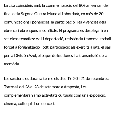
La cita coincideix amb la commemoració del 80è aniversari del
final de la Segona Guerra Mundial i abordarà, en més de 20
comunicacions i ponències, la participació i les vivències dels
ebrencs i ebrenques al conflicte. El programa es desplegarà en
set eixos temàtics: exili i deportació, resistència francesa, treball
forçat a l’organització Todt, participació als exèrcits aliats, el pas
per la División Azul, el paper de les dones i la transmissió de la
memòria.
Les sessions es duran a terme els dies 19, 20 i 21 de setembre a
Tortosa i del 26 al 28 de setembre a Amposta, i es
complementaran amb activitats culturals com una exposició,
cinema, col·loquis i un concert.