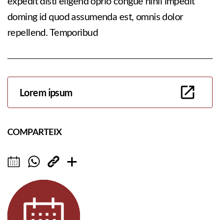
expedit disti eligend oprio congue nihil impedit
doming id quod assumenda est, omnis dolor
repellend. Temporibud
Lorem ipsum
COMPARTEIX