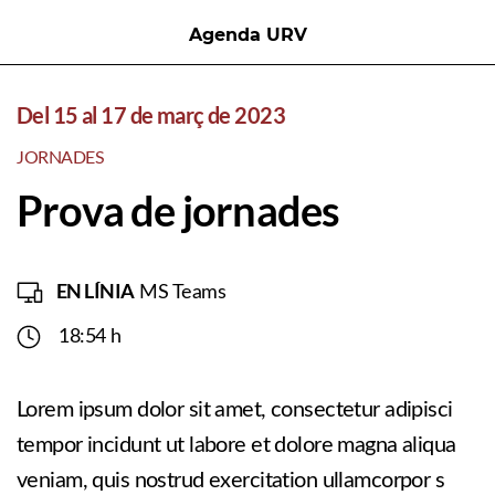
Agenda URV
Del 15 al 17 de març de 2023
JORNADES
Prova de jornades
EN LÍNIA
MS Teams
18:54 h
Lorem ipsum dolor sit amet, consectetur adipisci
tempor incidunt ut labore et dolore magna aliqua
veniam, quis nostrud exercitation ullamcorpor s