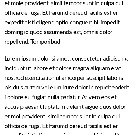
et mole provident, simil tempor sunt in culpa qui
officia de fuga. Et harumd dereud facilis est er
expedit disti eligend optio congue nihil impedit
doming id quod assumenda est, omnis dolor
repellend. Temporibud
Lorem ipsum dolor si amet, consectetur adipiscing
incidunt ut labore et dolore magna aliquam erat
nostrud exercitation ullamcorper suscipit laboris
nis duis autem vel eum irure dolor in reprehenderit
i dolore eu fugiat nulla pariatur. At vero eos et
accus praesant luptatum delenit aigue duos dolor
et mol provident, simil tempor sunt in culpa qui
officia de fuga. Et harumd dereud facilis est er