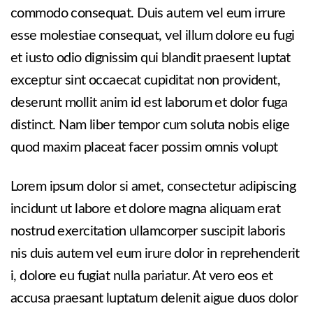
commodo consequat. Duis autem vel eum irrure
esse molestiae consequat, vel illum dolore eu fugi
et iusto odio dignissim qui blandit praesent luptat
exceptur sint occaecat cupiditat non provident,
deserunt mollit anim id est laborum et dolor fuga
distinct. Nam liber tempor cum soluta nobis elige
quod maxim placeat facer possim omnis volupt
Lorem ipsum dolor si amet, consectetur adipiscing
incidunt ut labore et dolore magna aliquam erat
nostrud exercitation ullamcorper suscipit laboris
nis duis autem vel eum irure dolor in reprehenderit
i, dolore eu fugiat nulla pariatur. At vero eos et
accusa praesant luptatum delenit aigue duos dolor