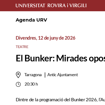
Agenda URV
Divendres, 12 de juny de 2026
TEATRE
El Bunker: Mirades opo
Tarragona
Antic Ajuntament
20:30 h
Dintre de la programació del Bunker 2026, l’Au