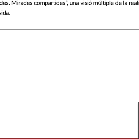
s. Mirades compartides”, una visió múltiple de la reali
vida.