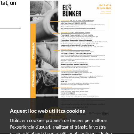
tat, un
Aquest lloc web utilitza cookies
Utilitzem cookies pròpies i de tercers per millorar
l’experiència d’usuari, analitzar el trànsit, la vostra
navegació al web i personalitzar el contingut. Podeu