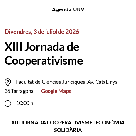
Agenda URV
Divendres, 3 de juliol de 2026
XIII Jornada de
Cooperativisme
Facultat de Ciències Jurídiques, Av. Catalunya
Google Maps
35,Tarragona
10:00 h
XIII JORNADA COOPERATIVISME I ECONÒMIA
SOLIDÀRIA