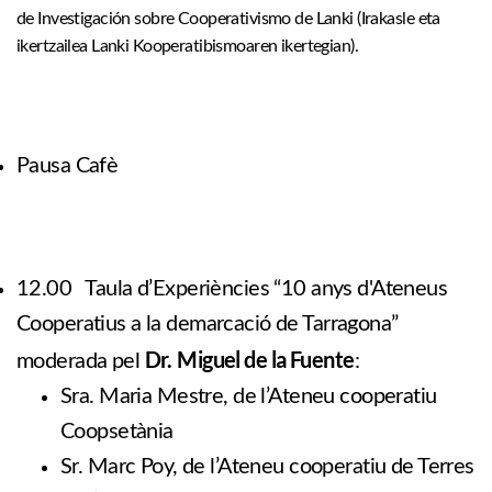
de Investigación sobre Cooperativismo de Lanki (Irakasle eta
ikertzailea Lanki Kooperatibismoaren ikertegian).
Pausa Cafè
12.00 Taula d’Experiències “10 anys d'Ateneus
Cooperatius a la demarcació de Tarragona”
Dr.
Miguel de la Fuente
moderada pel
:
Sra. Maria Mestre, de l’Ateneu cooperatiu
Coopsetània
Sr. Marc Poy, de l’Ateneu cooperatiu de Terres