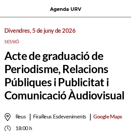
Agenda URV
Divendres, 5 de juny de 2026
SESSIÓ
Acte de graduació de
Periodisme, Relacions
Públiques i Publicitat i
Comunicació Àudiovisual
Google Maps
Reus
FiraReus Esdeveniments
18:00 h