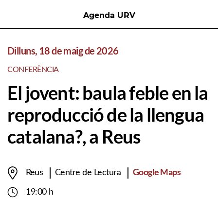
Agenda URV
Dilluns, 18 de maig de 2026
CONFERÈNCIA
El jovent: baula feble en la
reproducció de la llengua
catalana?, a Reus
Google Maps
Reus
Centre de Lectura
19:00 h