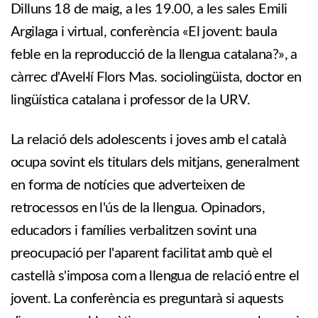
Dilluns 18 de maig, a les 19.00, a les sales Emili
Argilaga i virtual, conferència «El jovent: baula
feble en la reproducció de la llengua catalana?», a
càrrec d'Avel·lí Flors Mas. sociolingüista, doctor en
lingüística catalana i professor de la URV.
La relació dels adolescents i joves amb el català
ocupa sovint els titulars dels mitjans, generalment
en forma de notícies que adverteixen de
retrocessos en l'ús de la llengua. Opinadors,
educadors i famílies verbalitzen sovint una
preocupació per l'aparent facilitat amb què el
castellà s'imposa com a llengua de relació entre el
jovent. La conferència es preguntarà si aquests