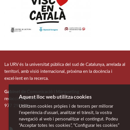
La URV és la universitat pública del sud de Catalunya, arrelada al
territori, amb visió internacional, pròxima en la docència i
excel·lent en la recerca.
Gabinet de Comunicació i Màrqueting
Aquest lloc web utilitza cookies
redaccio@urv.cat
977 297 975
Utilitzem cookies pròpies i de tercers per millorar
l’experiència d’usuari, analitzar el trànsit, la vostra
navegació al web i personalitzar el contingut. Podeu
“Acceptar totes les cookies”, “Configurar les cookies”