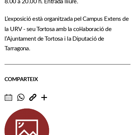
8.00 a 20.00 h. Entrada lliure.
L’exposició està organitzada pel
Campus Extens de
la URV - seu Tortosa
amb la col·laboració de
l’Ajuntament de Tortosa i la Diputació de
Tarragona.
COMPARTEIX