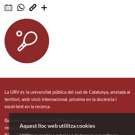
La URV és la universitat pública del sud de Catalunya, arrelada al
territori, amb visió internacional, pròxima en la docència i
excel·lent en la recerca.
Gabinet de Comunicació i Màrqueting
Aquest lloc web utilitza cookies
redaccio@urv.cat