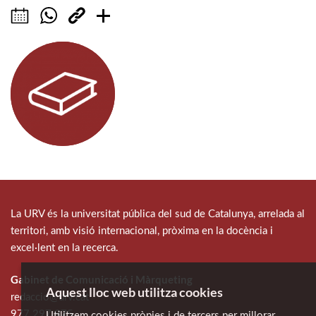
La URV és la universitat pública del sud de Catalunya, arrelada al
territori, amb visió internacional, pròxima en la docència i
excel·lent en la recerca.
Gabinet de Comunicació i Màrqueting
Aquest lloc web utilitza cookies
redaccio@urv.cat
977 297 975
Utilitzem cookies pròpies i de tercers per millorar