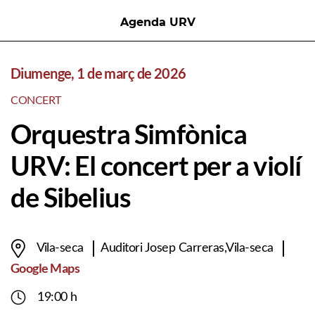
Agenda URV
Diumenge, 1 de març de 2026
CONCERT
Orquestra Simfònica
URV: El concert per a violí
de Sibelius
Vila-seca
Auditori Josep Carreras,Vila-seca
Google Maps
19:00 h