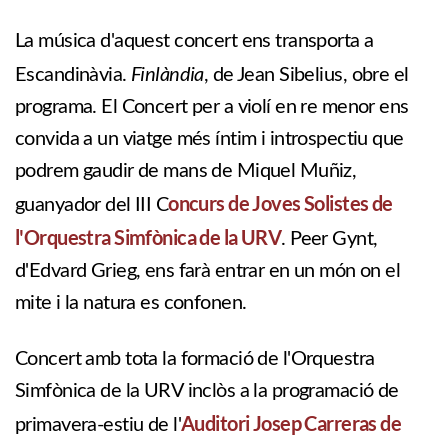
La música d'aquest concert ens transporta a
Finlàndia
Escandinàvia.
, de Jean Sibelius, obre el
programa. El Concert per a violí en re menor ens
convida a un viatge més íntim i introspectiu que
podrem gaudir de mans de Miquel Muñiz,
oncurs de Joves Solistes de
guanyador del III C
l'Orquestra Simfònica de la URV
. Peer Gynt,
d'Edvard Grieg, ens farà entrar en un món on el
mite i la natura es confonen.
Concert amb tota la formació de l'Orquestra
Simfònica de la URV inclòs a la programació de
Auditori Josep Carreras de
primavera-estiu de l'