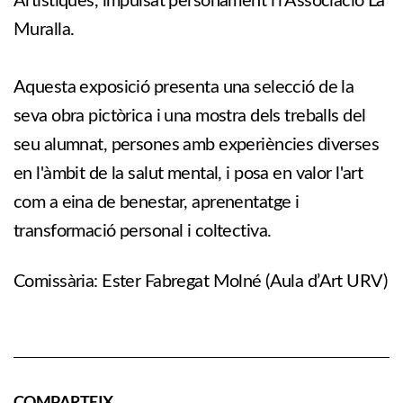
Artístiques, impulsat personament i l'Associació La
Muralla.
Aquesta exposició presenta una selecció de la
seva obra pictòrica i una mostra dels treballs del
seu alumnat, persones amb experiències diverses
en l'àmbit de la salut mental, i posa en valor l'art
com a eina de benestar, aprenentatge i
transformació personal i coltectiva.
Comissària: Ester Fabregat Molné (Aula d’Art URV)
COMPARTEIX