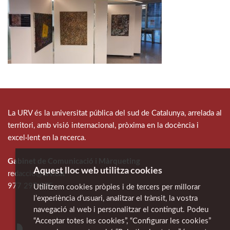
La URV és la universitat pública del sud de Catalunya, arrelada al
territori, amb visió internacional, pròxima en la docència i
excel·lent en la recerca.
Gabinet de Comunicació i Màrqueting
Aquest lloc web utilitza cookies
redaccio@urv.cat
977 297 975
Utilitzem cookies pròpies i de tercers per millorar
l’experiència d’usuari, analitzar el trànsit, la vostra
navegació al web i personalitzar el contingut. Podeu
“Acceptar totes les cookies”, “Configurar les cookies”