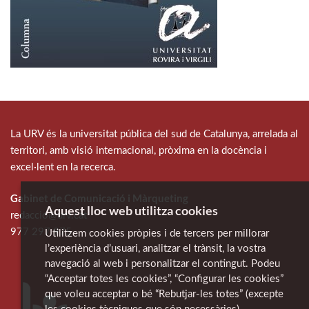
La URV és la universitat pública del sud de Catalunya, arrelada al
territori, amb visió internacional, pròxima en la docència i
excel·lent en la recerca.
Gabinet de Comunicació i Màrqueting
Aquest lloc web utilitza cookies
redaccio@urv.cat
977 297 975
Utilitzem cookies pròpies i de tercers per millorar
l’experiència d’usuari, analitzar el trànsit, la vostra
navegació al web i personalitzar el contingut. Podeu
“Acceptar totes les cookies”, “Configurar les cookies”
que voleu acceptar o bé “Rebutjar-les totes” (excepte