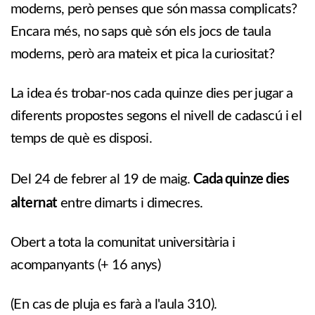
moderns, però penses que són massa complicats?
Encara més, no saps què són els jocs de taula
moderns, però ara mateix et pica la curiositat?
La idea és trobar-nos cada quinze dies per jugar a
diferents propostes segons el nivell de cadascú i el
temps de què es disposi.
Cada quinze dies
Del 24 de febrer al 19 de maig.
alternat
entre dimarts i dimecres.
Obert a tota la comunitat universitària i
acompanyants (+ 16 anys)
(En cas de pluja es farà a l'aula 310).