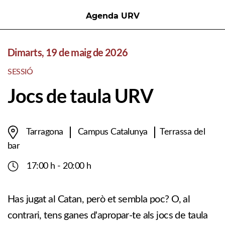
Agenda URV
Dimarts, 19 de maig de 2026
SESSIÓ
Jocs de taula URV
Tarragona
Campus Catalunya
Terrassa del
bar
17:00 h - 20:00 h
Has jugat al Catan, però et sembla poc? O, al
contrari, tens ganes d'apropar-te als jocs de taula