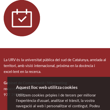
La URV és la universitat pública del sud de Catalunya, arrelada al
territori, amb visió internacional, pròxima en la docència i
excel·lent en la recerca.
Gabinet de Comunicació i Màrqueting
Aquest lloc web utilitza cookies
redaccio@urv.cat
977 297 975
Utilitzem cookies pròpies i de tercers per millorar
l’experiència d’usuari, analitzar el trànsit, la vostra
navegació al web i personalitzar el contingut. Podeu