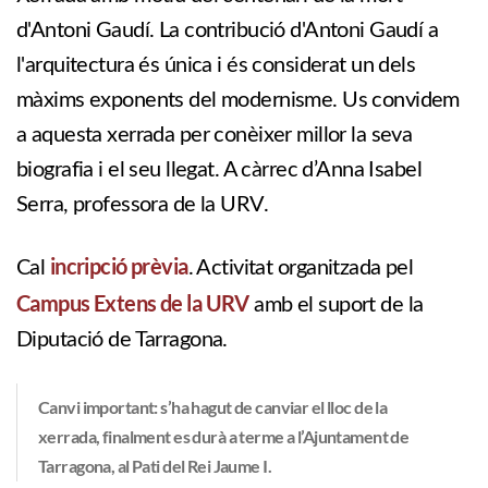
d'Antoni Gaudí. La contribució d'Antoni Gaudí a
l'arquitectura és única i és considerat un dels
màxims exponents del modernisme. Us convidem
a aquesta xerrada per conèixer millor la seva
biografia i el seu llegat. A càrrec d’Anna Isabel
Serra, professora de la URV.
incripció prèvia
Cal
. Activitat organitzada pel
Campus Extens de la URV
amb el suport de la
Diputació de Tarragona.
Canvi important: s’ha hagut de canviar el lloc de la
xerrada, finalment es durà a terme a l’Ajuntament de
Tarragona, al Pati del Rei Jaume I.