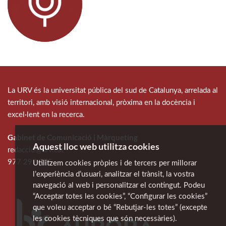
La URV és la universitat pública del sud de Catalunya, arrelada al
territori, amb visió internacional, pròxima en la docència i
excel·lent en la recerca.
Gabinet de Comunicació i Màrqueting
Aquest lloc web utilitza cookies
redaccio@urv.cat
977 297 975
Utilitzem cookies pròpies i de tercers per millorar
l’experiència d’usuari, analitzar el trànsit, la vostra
navegació al web i personalitzar el contingut. Podeu
“Acceptar totes les cookies”, “Configurar les cookies”
que voleu acceptar o bé “Rebutjar-les totes” (excepte
les cookies tècniques que són necessàries).