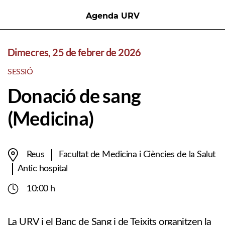
Agenda URV
Dimecres, 25 de febrer de 2026
SESSIÓ
Donació de sang
(Medicina)
Reus
Facultat de Medicina i Ciències de la Salut
Antic hospital
10:00 h
La URV i el Banc de Sang i de Teixits organitzen la