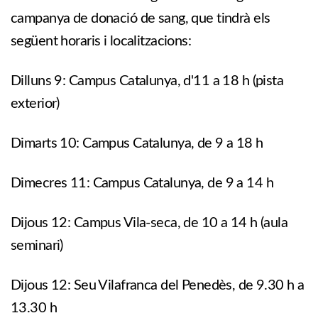
campanya de donació de sang, que tindrà els
següent horaris i localitzacions:
Dilluns 9: Campus Catalunya, d'11 a 18 h (pista
exterior)
Dimarts 10: Campus Catalunya, de 9 a 18 h
Dimecres 11: Campus Catalunya, de 9 a 14 h
Dijous 12: Campus Vila-seca, de 10 a 14 h (aula
seminari)
Dijous 12: Seu Vilafranca del Penedès, de 9.30 h a
13.30 h