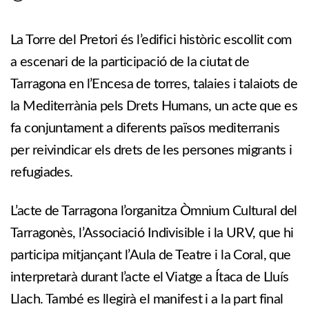
La Torre del Pretori és l’edifici històric escollit com
a escenari de la participació de la ciutat de
Tarragona en l’Encesa de torres, talaies i talaiots de
la Mediterrània pels Drets Humans, un acte que es
fa conjuntament a diferents països mediterranis
per reivindicar els drets de les persones migrants i
refugiades.
L’acte de Tarragona l’organitza Òmnium Cultural del
Tarragonès, l’Associació Indivisible i la URV, que hi
participa mitjançant l’Aula de Teatre i la Coral, que
interpretarà durant l’acte el Viatge a Ítaca de Lluís
Llach. També es llegirà el manifest i a la part final