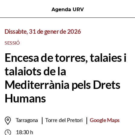
Agenda URV
Dissabte, 31 de gener de 2026
SESSIÓ
Encesa de torres, talaies i
talaiots de la
Mediterrània pels Drets
Humans
Google Maps
Tarragona
Torre del Pretori
18:30 h