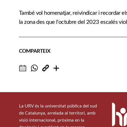
També vol homenatjar, reivindicar i recordar el
la zona des que l'octubre del 2023 escalés viol
COMPARTEIX
La URV és la universitat pública del sud
de Catalunya, arrelada al territori, amb
visió internacional, pròxima en la