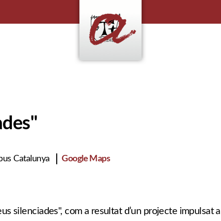
ades"
Google Maps
us Catalunya
s silenciades", com a resultat d’un projecte impulsat a