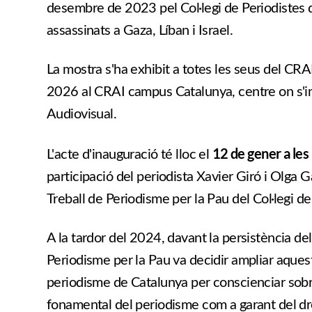
desembre de 2023 pel Col·legi de Periodistes 
assassinats a Gaza, Líban i Israel.
La mostra s'ha exhibit a totes les seus del CRAI
2026 al CRAI campus Catalunya, centre on s'i
Audiovisual.
12 de gener a les
L'acte d'inauguració té lloc el
participació del periodista Xavier Giró i Olga
Treball de Periodisme per la Pau del Col·legi d
A la tardor del 2024, davant la persistència del
Periodisme per la Pau va decidir ampliar aques
periodisme de Catalunya per conscienciar sobre
fonamental del periodisme com a garant del dre