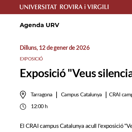
Agenda URV
Dilluns, 12 de gener de 2026
EXPOSICIÓ
Exposició "Veus silenci
Tarragona
Campus Catalunya
CRAI camp
12:00 h
El CRAI campus Catalunya acull l'exposició "Veu