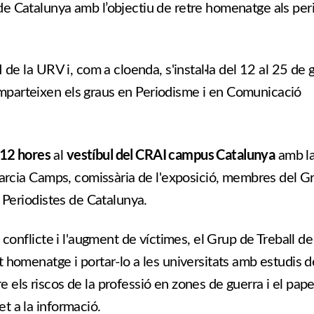
de Catalunya amb l’objectiu de retre homenatge als per
 de la URV i, com a cloenda, s'instal·la del 12 al 25 de
mparteixen els graus en Periodisme i en Comunicació
 12 hores
vestíbul del CRAI campus Catalunya
al
amb l
 Garcia Camps, comissària de l'exposició, membres del G
e Periodistes de Catalunya.
 conflicte i l'augment de víctimes, el Grup de Treball de
t homenatge i portar-lo a les universitats amb estudis d
 els riscos de la professió en zones de guerra i el pape
t a la informació.