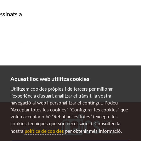
ssinats a
Aquest lloc web utilitza cookies
Utilitzem cookies pròpies i de tercers per millorar
l’experiència d’usuari, analitzar el trànsit, la vostra
navegació al web i personalitzar el contingut. Podeu
“Acceptar totes les cookies”, “Configurar les cookies” que
voleu acceptar o bé “Rebutjar-les totes” (excepte les
cookies tècniques que són necessàries). Consulteu la
política de cookies
nostra
per obtenir més informació.