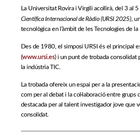
La Universitat Rovira i Virgili acollirà, del 3 a
Científica Internacional de Ràdio (URSI 2025)
, u
tecnològica en l’àmbit de les Tecnologies de la
Des de 1980, el simposi URSI és el principal
www.ursi.es
(
) i un punt de trobada consolidat 
la indústria TIC.
La trobada ofereix un espai per a la presentaci
com per al debat i la col·laboració entre grups 
destacada per al talent investigador jove que v
consolidat.