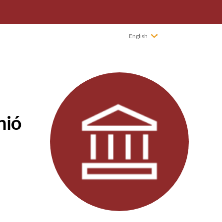
English
nió