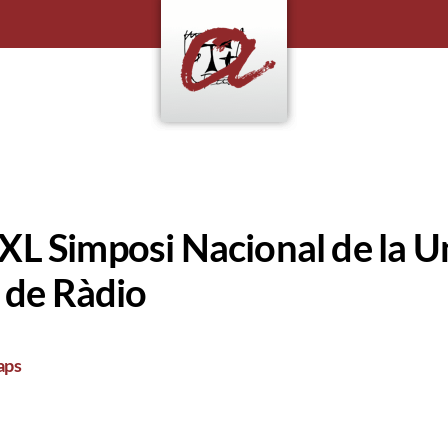
XL Simposi Nacional de la U
l de Ràdio
aps