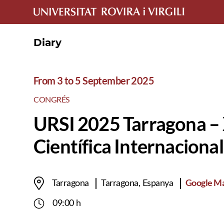
Diary
From
3
to
5 September 2025
CONGRÉS
URSI 2025 Tarragona – 
Científica Internaciona
Google M
Tarragona
Tarragona, Espanya
09:00 h