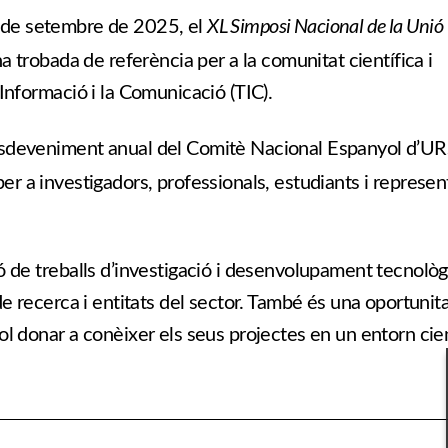
XL Simposi Nacional de la Unió
l 5 de setembre de 2025, el
na trobada de referència per a la comunitat científica i
 Informació i la Comunicació (TIC).
 esdeveniment anual del Comitè Nacional Espanyol d’UR
per a investigadors, professionals, estudiants i represe
ó de treballs d’investigació i desenvolupament tecnològi
de recerca i entitats del sector. També és una oportunit
ol donar a conèixer els seus projectes en un entorn cien