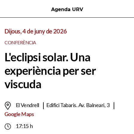
Agenda URV
Dijous, 4 de juny de 2026
CONFERÈNCIA
L'eclipsi solar. Una
experiència per ser
viscuda
El Vendrell
Edifici Tabaris. Av. Balneari, 3
Google Maps
17:15 h