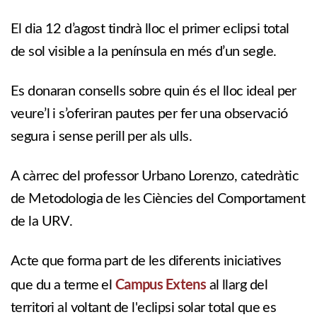
El dia 12 d’agost tindrà lloc el primer eclipsi total
de sol visible a la península en més d’un segle.
Es donaran consells sobre quin és el lloc ideal per
veure’l i s’oferiran pautes per fer una observació
segura i sense perill per als ulls.
A càrrec del professor Urbano Lorenzo, catedràtic
de Metodologia de les Ciències del Comportament
de la URV.
Acte que forma part de les diferents iniciatives
Campus Extens
que du a terme el
al llarg del
territori al voltant de l'eclipsi solar total que es