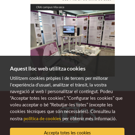
Aquest lloc web utilitza cookies
Utilitzem cookies pròpies i de tercers per millorar
l’experiència d’usuari, analitzar el trànsit, la vostra
navegació al web i personalitzar el contingut. Podeu
“Acceptar totes les cookies”, “Configurar les cookies” que
voleu acceptar o bé “Rebutjar-les totes” (excepte les
cookies tècniques que són necessàries). Consulteu la
política de cookies
nostra
per obtenir més informació.
Accepta totes les cookies