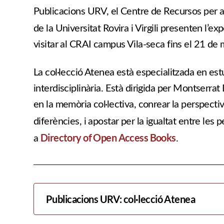
Publicacions URV, el Centre de Recursos per a
de la Universitat Rovira i Virgili presenten l’ex
visitar al CRAI campus Vila-seca fins el 21 de 
La col·lecció Atenea està especialitzada en est
interdisciplinària. Està dirigida per Montserrat 
en la memòria col·lectiva, conrear la perspectiv
diferències, i apostar per la igualtat entre le
Directory of Open Access Books
a
.
Publicacions URV: col·lecció Atenea