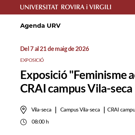
Agenda URV
Del 7 al 21 de maig de 2026
EXPOSICIÓ
Exposició "Feminisme ac
CRAI campus Vila-seca
Vila-seca
Campus Vila-seca
CRAI campus
08:00 h