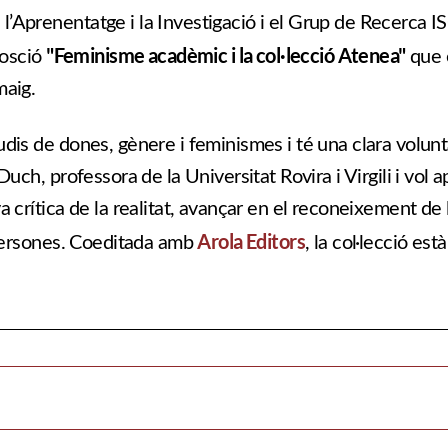
 l’Aprenentatge i la Investigació i el Grup de Recerca
"Feminisme acadèmic i la col·lecció Atenea"
posció
que 
maig.
udis de dones, gènere i feminismes i té una clara volunt
Duch, professora de la Universitat Rovira i Virgili i vol 
a crítica de la realitat, avançar en el reconeixement de 
Arola Editors
s persones. Coeditada amb
, la col·lecció est