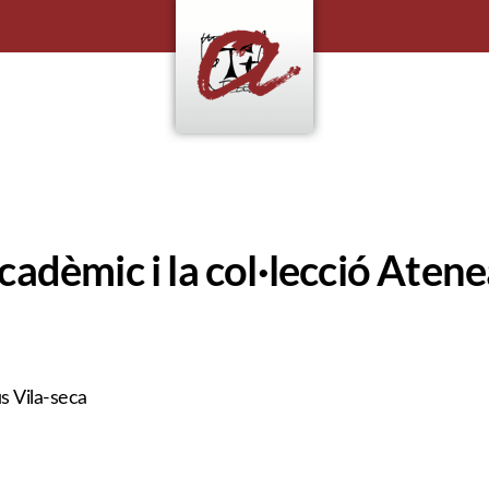
adèmic i la col·lecció Atene
 Vila-seca