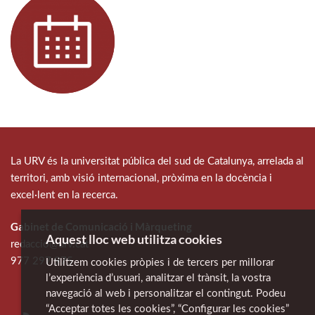
La URV és la universitat pública del sud de Catalunya, arrelada al
territori, amb visió internacional, pròxima en la docència i
excel·lent en la recerca.
Gabinet de Comunicació i Màrqueting
Aquest lloc web utilitza cookies
redaccio@urv.cat
977 297 975
Utilitzem cookies pròpies i de tercers per millorar
l’experiència d’usuari, analitzar el trànsit, la vostra
navegació al web i personalitzar el contingut. Podeu
“Acceptar totes les cookies”, “Configurar les cookies”