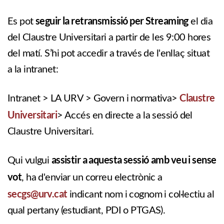
seguir la retransmissió per Streaming
Es pot
el dia
del Claustre Universitari a partir de les 9:00 hores
del matí. S’hi pot accedir a través de l'enllaç situat
a la intranet:
Claustre
Intranet > LA URV > Govern i normativa>
Universitari
> Accés en directe a la sessió del
Claustre Universitari.
assistir a aquesta sessió
amb veu i sense
Qui vulgui
vot
, ha d'enviar un correu electrònic a
secgs@urv.cat
indicant nom i cognom i col·lectiu al
qual pertany (estudiant, PDI o PTGAS).