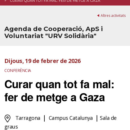
CURAR QUAN TOT FA MAL: FER DE METGE A GAZA
Altres activitats
Agenda de Cooperació, ApS i
Voluntariat "URV Solidària"
Dijous, 19 de febrer de 2026
CONFERÈNCIA
Curar quan tot fa mal:
fer de metge a Gaza
Tarragona
Campus Catalunya
Sala de
graus