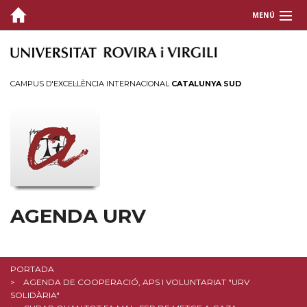
MENÚ
CAMPUS D'EXCEL·LÈNCIA INTERNACIONAL
CATALUNYA SUD
AGENDA URV
PORTADA
AGENDA DE COOPERACIÓ, APS I VOLUNTARIAT "URV
SOLIDÀRIA"