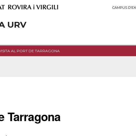
CAMPUS D'EX
A URV
VISITA AL PORT DE TARRAGONA
de Tarragona