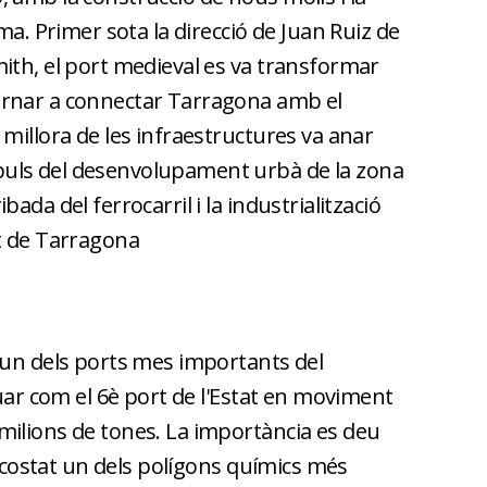
ma. Primer sota la direcció de Juan Ruiz de
ith, el port medieval es va transformar
rnar a connectar Tarragona amb el
millora de les infraestructures va anar
uls del desenvolupament urbà de la zona
ada del ferrocarril i la industrialització
t de Tarragona
 un dels ports mes importants del
tuar com el 6è port de l'Estat en moviment
ilions de tones. La importància es deu
al costat un dels polígons químics més