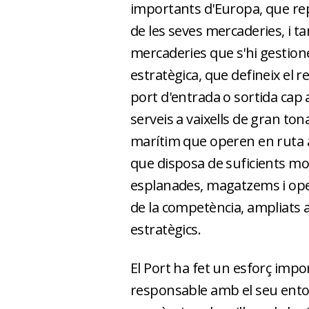
importants d'Europa, que re
de les seves mercaderies, i t
mercaderies que s'hi gestione
estratègica, que defineix el 
port d'entrada o sortida cap 
serveis a vaixells de gran to
marítim que operen en ruta a
que disposa de suficients mol
esplanades, magatzems i ope
de la competència, ampliats a
estratègics.
El Port ha fet un esforç impo
responsable amb el seu entor