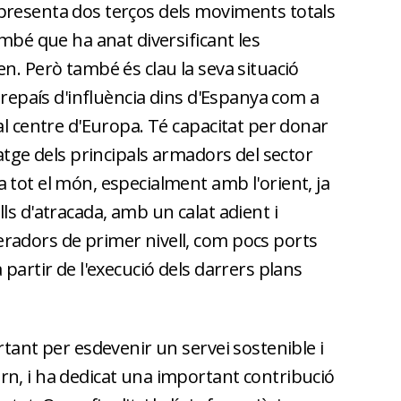
presenta dos terços dels moviments totals
ambé que ha anat diversificant les
n. Però també és clau la seva situació
rerepaís d'influència dins d'Espanya com a
al centre d'Europa. Té capacitat per donar
natge dels principals armadors del sector
 tot el món, especialment amb l'orient, ja
ls d'atracada, amb un calat adient i
radors de primer nivell, com pocs ports
 partir de l'execució dels darrers plans
rtant per esdevenir un servei sostenible i
n, i ha dedicat una important contribució