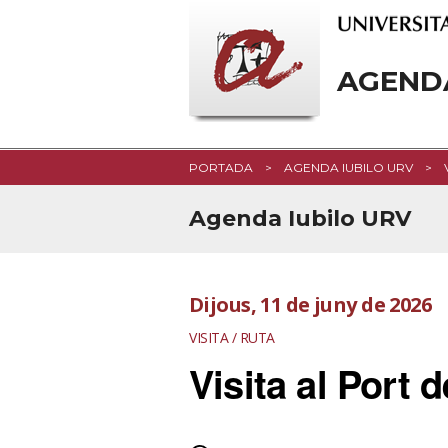
AGEND
PORTADA
AGENDA IUBILO URV
Agenda Iubilo URV
Dijous, 11 de juny de 2026
VISITA / RUTA
Visita al Port 