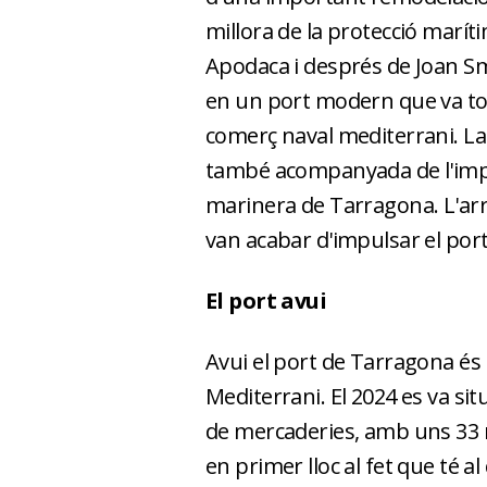
millora de la protecció maríti
Apodaca i després de Joan Sm
en un port modern que va to
comerç naval mediterrani. La 
també acompanyada de l'imp
marinera de Tarragona. L'arrib
van acabar d'impulsar el por
El port avui
Avui el port de Tarragona és
Mediterrani. El 2024 es va si
de mercaderies, amb uns 33 m
en primer lloc al fet que té 