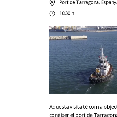
Port de Tarragona, Espany
16:30 h
Aquesta visita té com a objec
conèixer el port de Tarragon