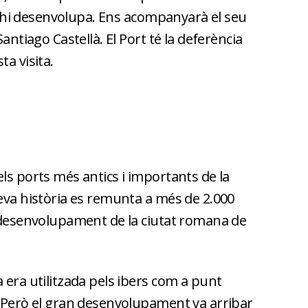
e s'hi desenvolupa. Ens acompanyarà el seu
Santiago Castellà. El Port té la deferència
ta visita.
ls ports més antics i importants de la
seva història es remunta a més de 2.000
l desenvolupament de la ciutat romana de
 era utilitzada pels ibers com a punt
. Però el gran desenvolupament va arribar