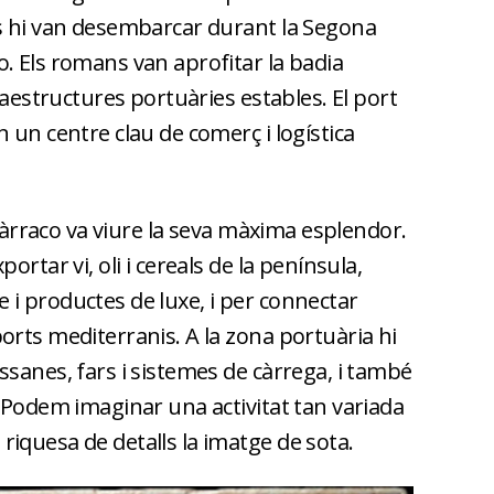
s hi van desembarcar durant la Segona
. Els romans van aprofitar la badia
raestructures portuàries estables. El port
 un centre clau de comerç i logística
 Tàrraco va viure la seva màxima esplendor.
ortar vi, oli i cereals de la península,
i productes de luxe, i per connectar
orts mediterranis. A la zona portuària hi
sanes, fars i sistemes de càrrega, i també
 Podem imaginar una activitat tan variada
iquesa de detalls la imatge de sota.