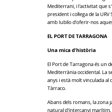
Mediterrani, i l'activitat qu
president i col·lega de la URV 
amb Iubilo d'oferir-nos aques
EL PORT DE TARRAGONA
Una mica d'història
El Port de Tarragona és un de
Mediterrània occidental. La 
anys i està molt vinculada a
Tàrraco.
Abans dels romans, la zona ja
natural d'intercanvi marítim