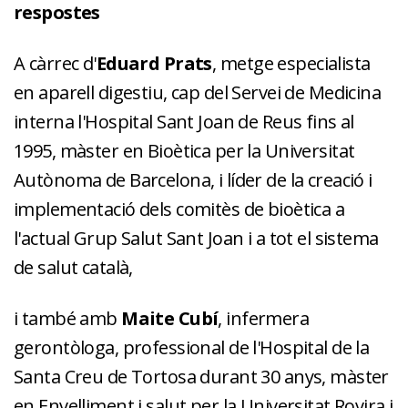
respostes
A càrrec d'
Eduard
Prats
, metge especialista
en aparell digestiu, cap del Servei de Medicina
interna l'Hospital Sant Joan de Reus fins al
1995, màster en Bioètica per la Universitat
Autònoma de Barcelona, i líder de la creació i
implementació dels comitès de bioètica a
l'actual Grup Salut Sant Joan i a tot el sistema
de salut català,
i també amb
Maite Cubí
, infermera
gerontòloga, professional de l'Hospital de la
Santa Creu de Tortosa durant 30 anys, màster
en Envelliment i salut per la Universitat Rovira i