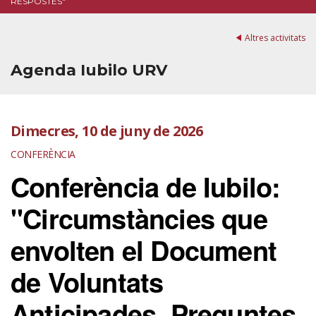
RESPOSTES"
Altres activitats
Agenda Iubilo URV
Dimecres, 10 de juny de 2026
CONFERÈNCIA
Conferència de Iubilo:
"Circumstàncies que
envolten el Document
de Voluntats
Anticipades. Preguntes