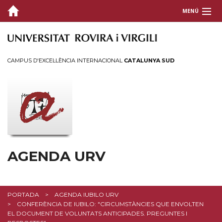
MENÚ
CAMPUS D'EXCEL·LÈNCIA INTERNACIONAL
CATALUNYA SUD
AGENDA URV
PORTADA
AGENDA IUBILO URV
CONFERÈNCIA DE IUBILO: "CIRCUMSTÀNCIES QUE ENVOLTEN
EL DOCUMENT DE VOLUNTATS ANTICIPADES. PREGUNTES I