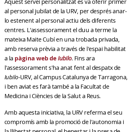
Aquest servei personalitzat es va oferir primer
al personal jubilat de la URV, per després anar-
lo estenent al personal actiu dels diferents
centres. L'assessorament el duu a terme la
mateixa Maite Cubí en una trobada privada,
amb reserva prèvia a través de l'espai habilitat
a la
pàgina web de
Iubilo
. Fins ara
l'assessorament s'ha anat fent al despatx de
Iubilo
-URV, al Campus Catalunya de Tarragona,
i ben aviat es farà també a la Facultat de
Medicina i Ciències de la Salut a Reus.
Amb aquesta iniciativa, la URV referma el seu
compromís amb la promoció de l'autonomia i
la llibertat personal, el benestar i la presa de