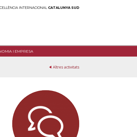
CEL·LÈNCIA INTERNACIONAL
CATALUNYA SUD
NOMIA I EMPRESA
Altres activitats