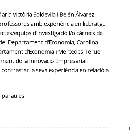
aria Victòria Soldevila i Belén Álvarez,
i professores amb experiència en lideratge
ctes/equips d'investigació i/o càrrecs de
a del Departament d'Economia, Carolina
artament d'Economia i Mercedes Teruel
oment de la Innovació Empresarial.
contrastar la seva experiència en relació a
e paraules.