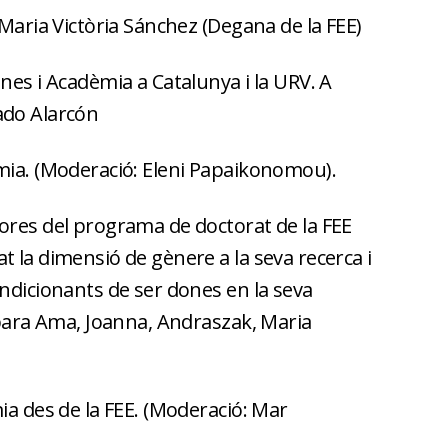
 Maria Victòria Sánchez (Degana de la FEE)
nes i Acadèmia a Catalunya i la URV. A
ado Alarcón
mia. (Moderació: Eleni Papaikonomou).
ores del programa de doctorat de la FEE
 la dimensió de gènere a la seva recerca i
ndicionants de ser dones en la seva
rbara Ama, Joanna, Andraszak, Maria
.
ia des de la FEE. (Moderació: Mar