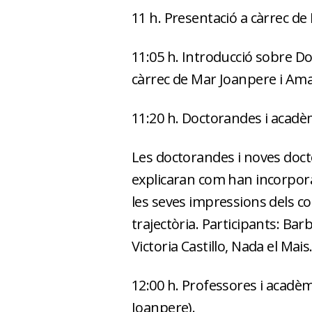
11 h. Presentació a càrrec de
11:05 h. Introducció sobre Do
càrrec de Mar Joanpere i Am
11:20 h. Doctorandes i acadè
Les doctorandes i noves doct
explicaran com han incorporat
les seves impressions dels co
trajectòria. Participants: Ba
Victoria Castillo, Nada el Mais
12:00 h. Professores i acadèm
Joanpere).