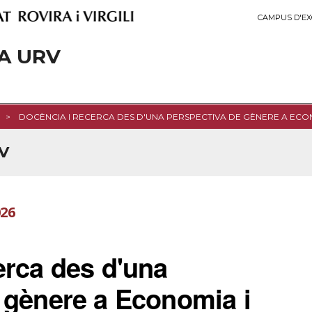
CAMPUS D'EX
A URV
DOCÈNCIA I RECERCA DES D'UNA PERSPECTIVA DE GÈNERE A ECO
RV
026
erca des d'una
 gènere a Economia i