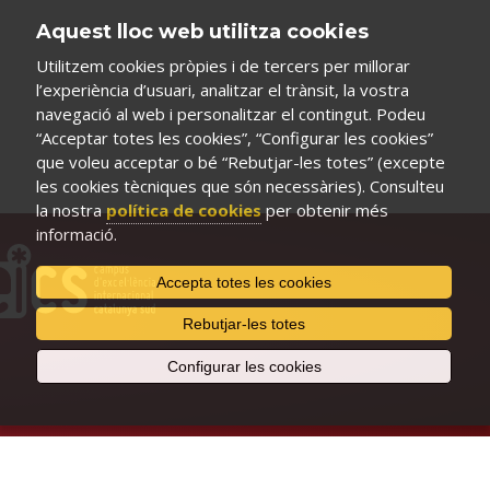
Aquest lloc web utilitza cookies
Utilitzem cookies pròpies i de tercers per millorar
l’experiència d’usuari, analitzar el trànsit, la vostra
navegació al web i personalitzar el contingut. Podeu
“Acceptar totes les cookies”, “Configurar les cookies”
que voleu acceptar o bé “Rebutjar-les totes” (excepte
les cookies tècniques que són necessàries). Consulteu
la nostra
política de cookies
per obtenir més
informació.
Accepta totes les cookies
Rebutjar-les totes
Configurar les cookies