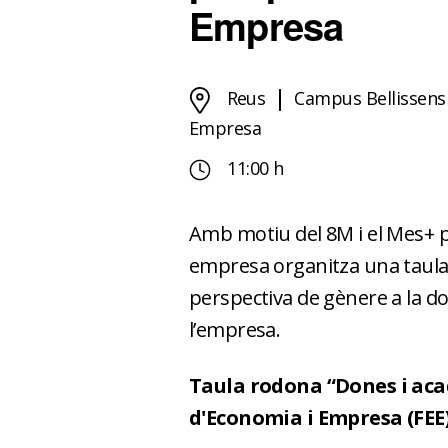
Empresa
Reus
Campus Bellissen
Empresa
11:00 h
Amb motiu del 8M i el Mes+ pe
empresa organitza una taula
perspectiva de gènere a la do
l’empresa.
Taula rodona “Dones i aca
d'Economia i Empresa (FEE