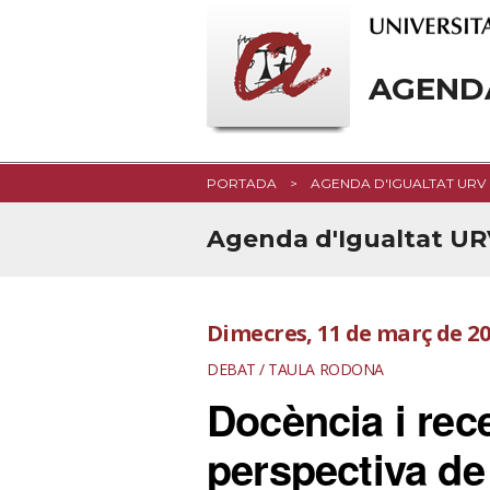
AGEND
PORTADA
AGENDA D'IGUALTAT URV
Agenda d'Igualtat U
Dimecres, 11 de març de 2
DEBAT / TAULA RODONA
Docència i rec
perspectiva de