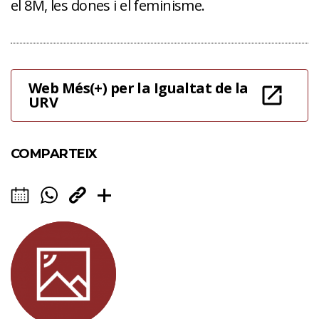
el 8M, les dones i el feminisme.
Web Més(+) per la Igualtat de la
URV
COMPARTEIX