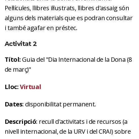
Pel·lícules, llibres il·lustrats, llibres d'assaig són
alguns dels materials que es podran consultar
i també agafar en préstec.
Activitat 2
Títol:
Guia del "Dia Internacional de la Dona (8
de març)"
Lloc:
Virtual
Dates
: disponibilitat permanent.
Descripció
: recull d'activitats i de recursos (a
nivell internacional, de la URV i del CRAI) sobre