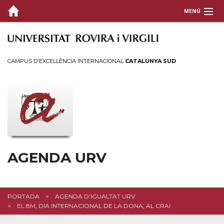
MENÚ
CAMPUS D'EXCEL·LÈNCIA INTERNACIONAL
CATALUNYA SUD
AGENDA URV
PORTADA
AGENDA D'IGUALTAT URV
EL 8M, DIA INTERNACIONAL DE LA DONA, AL CRAI