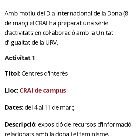
Amb motiu del
Dia Internacional de la Dona (8
de març) el CRAI ha preparat una sèrie
d'activitats en col·laboració amb la Unitat
d'Igualtat de la URV.
Activitat 1
Títol:
Centres d'interès
Lloc:
CRAI de campus
Dates
: del 4 al 11 de març
Descripció
: exposició de recursos d'informació
relacionats amb la dona i el feminisme.