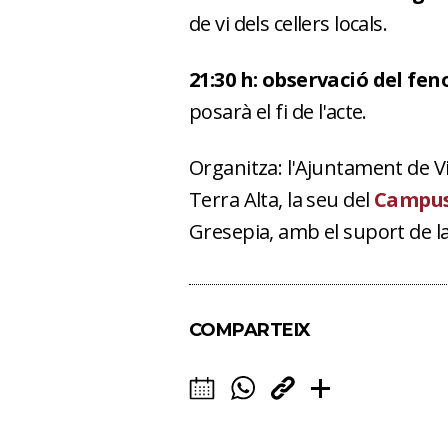
de vi dels cellers locals.
21:30 h: observació del fen
posarà el fi de l'acte.
Organitza: l'Ajuntament de Vil
Terra Alta, la seu del
Campus
Gresepia, amb el suport de l
COMPARTEIX