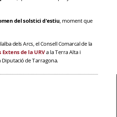
omen del solstici d'estiu
, moment que
alba dels Arcs, el Consell Comarcal de la
 Extens de la URV
a la Terra Alta i
a Diputació de Tarragona.