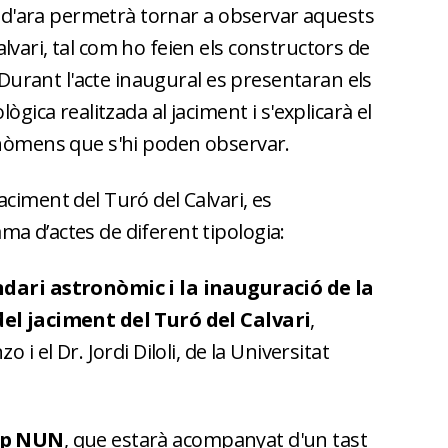
ir d'ara permetrà tornar a observar aquests
vari, tal com ho feien els constructors de
. Durant l'acte inaugural es presentaran els
ògica realitzada al jaciment i s'explicarà el
enòmens que s'hi poden observar.
ciment del Turó del Calvari, es
a d’actes de diferent tipologia:
ndari astronòmic i la inauguració de la
del jaciment del Turó del Calvari
,
 i el Dr. Jordi Diloli, de la Universitat
rup NUN
, que estarà acompanyat d'un tast