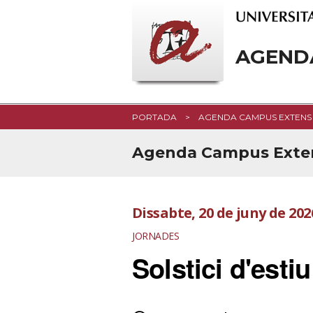
AGEND
PORTADA
AGENDA CAMPUS EXTENS
Agenda Campus Exte
Dissabte, 20 de juny de 202
JORNADES
Solstici d'esti