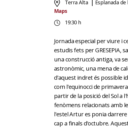
Terra Alta
Esplanada de l
Maps
19:30 h
Jornada especial per viure i cel
estudis fets per GRESEPIA, sa
una construcció antiga, va s
astronòmic, una mena de cal
d'aquest indret és possible id
com l'equinocci de primavera, e
partir de la posició del Sol 
fenòmens relacionats amb le
l'estel Artur es ponia darrer
cap a finals d'octubre. Aquest 