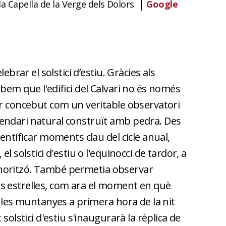
a Capella de la Verge dels Dolors
Google
ebrar el solstici d’estiu. Gràcies als
bem que l'edifici del Calvari no és només
er concebut com un veritable observatori
endari natural construït amb pedra. Des
entificar moments clau del cicle anual,
l solstici d'estiu o l'equinocci de tardor, a
a l'horitzó. També permetia observar
s estrelles, com ara el moment en què
e les muntanyes a primera hora de la nit
solstici d'estiu s'inaugurarà la rèplica de