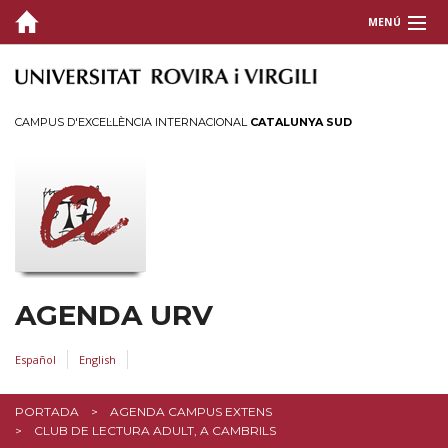
MENÚ
CAMPUS D'EXCEL·LÈNCIA INTERNACIONAL
CATALUNYA SUD
AGENDA URV
Español
English
PORTADA
AGENDA CAMPUS EXTENS
CLUB DE LECTURA ADULT, A CAMBRILS