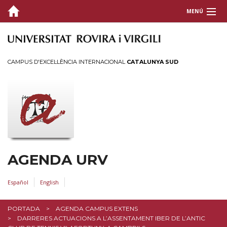
MENÚ
CAMPUS D'EXCEL·LÈNCIA INTERNACIONAL
CATALUNYA SUD
AGENDA URV
Español
English
PORTADA
AGENDA CAMPUS EXTENS
DARRERES ACTUACIONS A L’ASSENTAMENT IBER DE L’ANTIC