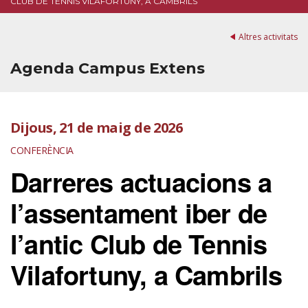
CLUB DE TENNIS VILAFORTUNY, A CAMBRILS
Altres activitats
Agenda Campus Extens
Dijous, 21 de maig de 2026
CONFERÈNCIA
Darreres actuacions a
l’assentament iber de
l’antic Club de Tennis
Vilafortuny, a Cambrils