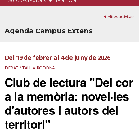
D'AUTORES I AUTORS DEL TERRITORI"
Altres activitats
Agenda Campus Extens
Del 19 de febrer al 4 de juny de 2026
DEBAT / TAULA RODONA
Club de lectura "Del cor
a la memòria: novel·les
d'autores i autors del
territori"