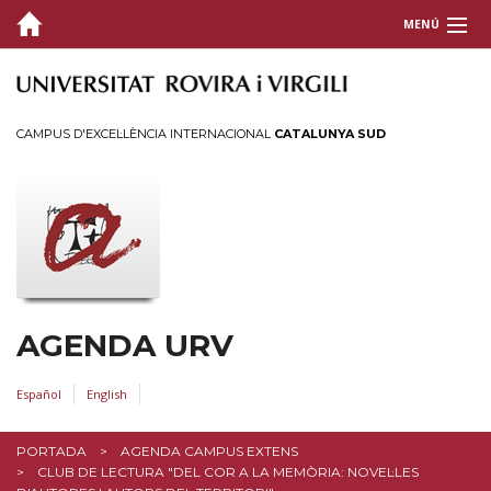
MENÚ
CAMPUS D'EXCEL·LÈNCIA INTERNACIONAL
CATALUNYA SUD
AGENDA URV
Español
English
PORTADA
AGENDA CAMPUS EXTENS
CLUB DE LECTURA "DEL COR A LA MEMÒRIA: NOVEL·LES