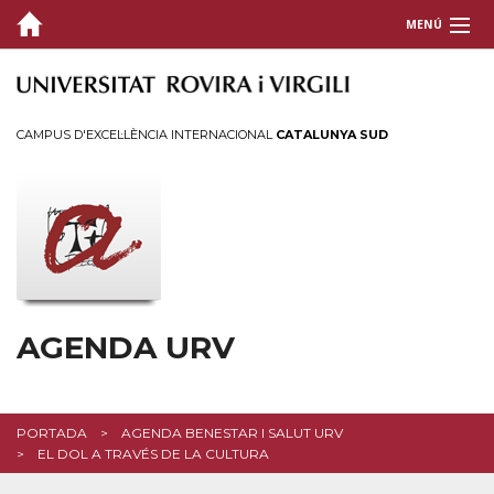
MENÚ
CAMPUS D'EXCEL·LÈNCIA INTERNACIONAL
CATALUNYA SUD
AGENDA URV
PORTADA
AGENDA BENESTAR I SALUT URV
EL DOL A TRAVÉS DE LA CULTURA