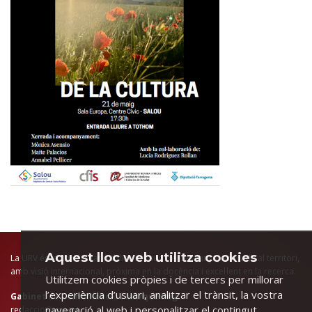
Aquest lloc web utilitza cookies
La URV és la universitat pública del sud de Catalunya, arrelada al territori,
amb visió internacional, pròxima en la docència i excel·lent en la recerca.
Utilitzem cookies pròpies i de tercers per millorar
l’experiència d’usuari, analitzar el trànsit, la vostra
Gabinet de Comunicació i Màrqueting
navegació al web i personalitzar el contingut.
redaccio@urv.cat