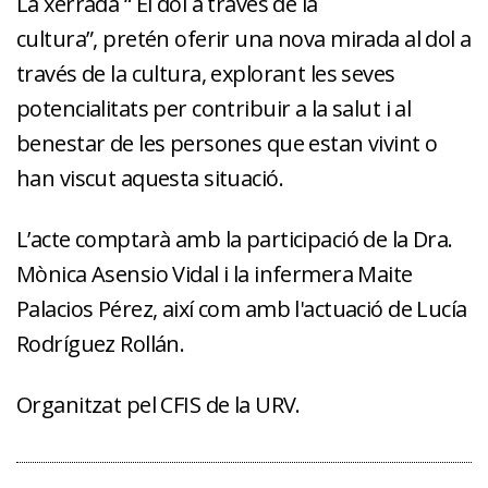
La xerrada “ El dol a través de la
cultura”, pretén oferir una nova mirada al dol a
través de la cultura, explorant les seves
potencialitats per contribuir a la salut i al
benestar de les persones que estan vivint o
han viscut aquesta situació.
L’acte comptarà amb la participació de la Dra.
Mònica Asensio Vidal i la infermera Maite
Palacios Pérez, així com amb l'actuació de Lucía
Rodríguez Rollán.
Organitzat pel CFIS de la URV.