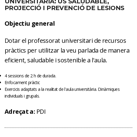
UNIVERSITÀRIA: ÚS SALUDABLE,
PROJECCIÓ I PREVENCIÓ DE LESIONS
Objectiu general
Dotar el professorat universitari de recursos
pràctics per utilitzar la veu parlada de manera
eficient, saludable i sostenible a l'aula.
4 sessions de 2 h de durada.
Enfocament pràctic
Exercicis adaptats a la realitat de l'aula universitària. Dinàmiques
individuals i grupals.
Adreçat a:
PDI