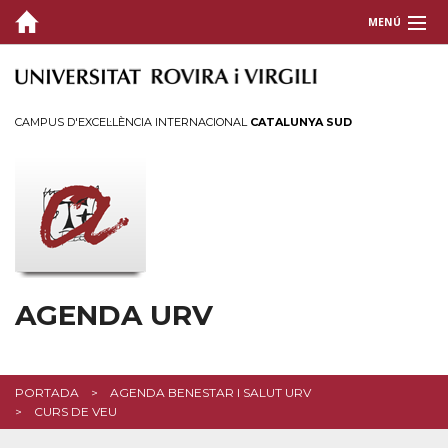
MENÚ
CAMPUS D'EXCEL·LÈNCIA INTERNACIONAL
CATALUNYA SUD
AGENDA URV
PORTADA
AGENDA BENESTAR I SALUT URV
CURS DE VEU