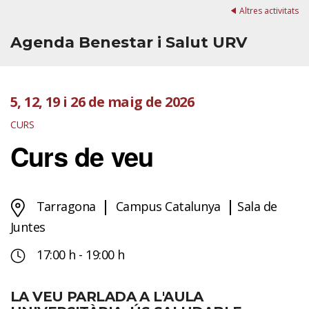
Altres activitats
Agenda Benestar i Salut URV
5
,
12
,
19
i
26 de maig de 2026
CURS
Curs de veu
Tarragona
Campus Catalunya
Sala de
Juntes
17:00 h - 19:00 h
LA VEU PARLADA A L'AULA