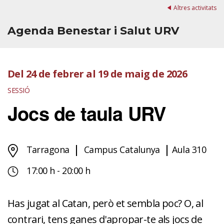
Altres activitats
Agenda Benestar i Salut URV
Del 24 de febrer al 19 de maig de 2026
SESSIÓ
Jocs de taula URV
Tarragona
Campus Catalunya
Aula 310
17:00 h - 20:00 h
Has jugat al Catan, però et sembla poc? O, al
contrari, tens ganes d'apropar-te als jocs de