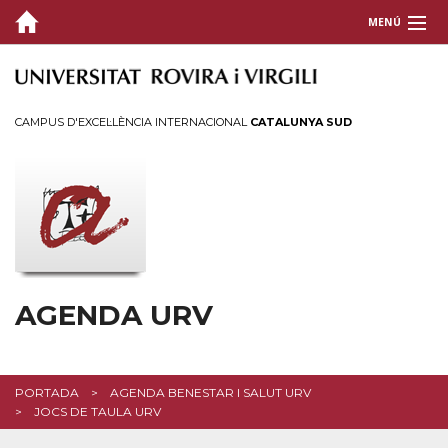
MENÚ
CAMPUS D'EXCEL·LÈNCIA INTERNACIONAL
CATALUNYA SUD
AGENDA URV
PORTADA
AGENDA BENESTAR I SALUT URV
JOCS DE TAULA URV