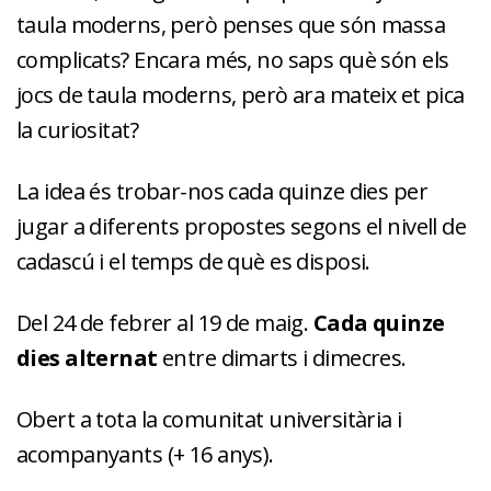
taula moderns, però penses que són massa
complicats? Encara més, no saps què són els
jocs de taula moderns, però ara mateix et pica
la curiositat?
La idea és trobar-nos cada quinze dies per
jugar a diferents propostes segons el nivell de
cadascú i el temps de què es disposi.
Del 24 de febrer al 19 de maig.
Cada quinze
dies alternat
entre dimarts i dimecres.
Obert a tota la comunitat universitària i
acompanyants (+ 16 anys).