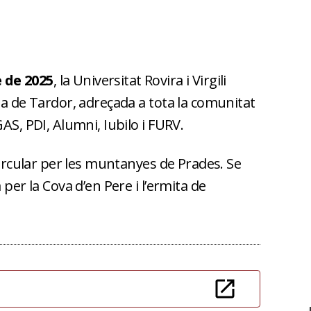
 de 2025
, la Universitat Rovira i Virgili
ia de Tardor, adreçada a tota la comunitat
AS, PDI, Alumni, Iubilo i FURV.
 circular per les muntanyes de Prades. Se
 per la Cova d’en Pere i l’ermita de