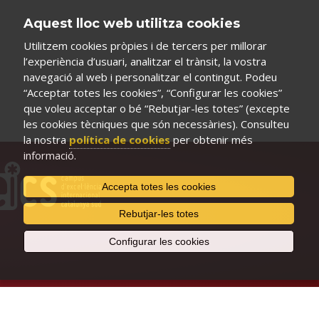
Aquest lloc web utilitza cookies
Utilitzem cookies pròpies i de tercers per millorar
l’experiència d’usuari, analitzar el trànsit, la vostra
navegació al web i personalitzar el contingut. Podeu
“Acceptar totes les cookies”, “Configurar les cookies”
que voleu acceptar o bé “Rebutjar-les totes” (excepte
les cookies tècniques que són necessàries). Consulteu
la nostra
política de cookies
per obtenir més
informació.
Accepta totes les cookies
Rebutjar-les totes
Configurar les cookies