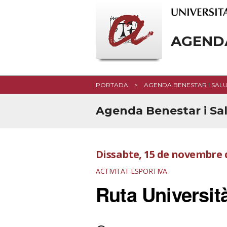
AGEND
PORTADA
AGENDA BENESTAR I SALU
Agenda Benestar i Sa
Dissabte, 15 de novembre 
ACTIVITAT ESPORTIVA
Ruta Universit