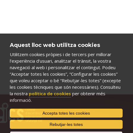
Aquest lloc web utilitza cookies
Utilitzem cookies pròpies i de tercers per millorar
l’experiència d’usuari, analitzar el trànsit, la vostra
navegació al web i personalitzar el contingut. Podeu
“Acceptar totes les cookies”, “Configurar les cookies”
que voleu acceptar o bé “Rebutjar-les totes” (excepte
les cookies tècniques que són necessàries). Consulteu
la nostra
política de cookies
per obtenir més
informació.
Accepta totes les cookies
Rebutjar-les totes