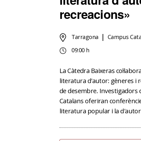
recreacions»
Tarragona
Campus Cata
09:00 h
La Càtedra Baixeras col·labor
literatura d'autor: gèneres i r
de desembre. Investigadors d
Catalans oferiran conferències
literatura popular i la d'autor