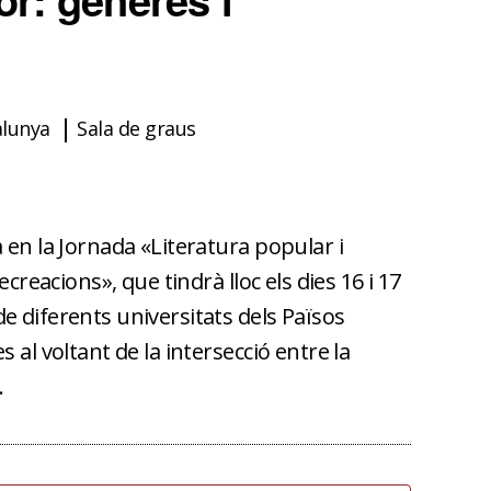
lunya
Sala de graus
a en la Jornada «Literatura popular i
ecreacions», que tindrà lloc els dies 16 i 17
e diferents universitats dels Països
 al voltant de la intersecció entre la
.