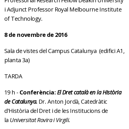
Professorial Research Fellow Deakin University
i Adjunct Professor Royal Melbourne Institute
of Technology.
8 de novembre de 2016
Sala de vistes del Campus Catalunya (edifici A1,
planta 3a)
TARDA
19 h -
Conferència:
El Dret català en la Història
de Catalunya.
Dr. Anton Jordà, Catedràtic
d'Història del Dret i de les Institucions de
la
Universitat Rovira i Virgili.