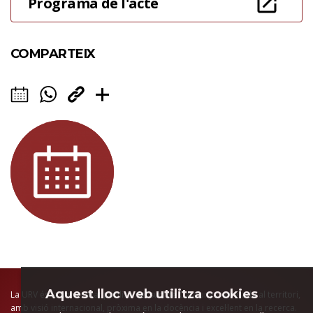
Programa de l'acte
COMPARTEIX
Aquest lloc web utilitza cookies
La URV és la universitat pública del sud de Catalunya, arrelada al territori,
amb visió internacional, pròxima en la docència i excel·lent en la recerca.