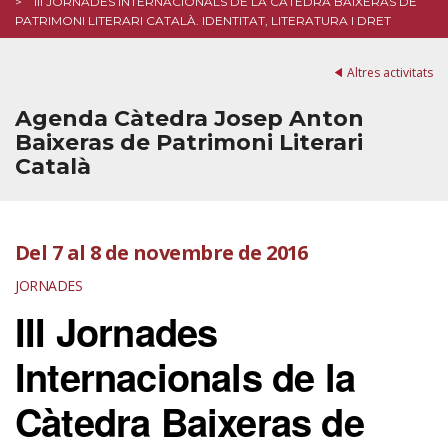
III JORNADES INTERNACIONALS DE LA CÀTEDRA BAIXERAS DE
PATRIMONI LITERARI CATALÀ. IDENTITAT, LITERATURA I DRET
Altres activitats
Agenda Càtedra Josep Anton
Baixeras de Patrimoni Literari
Català
Del 7 al 8 de novembre de 2016
JORNADES
III Jornades
Internacionals de la
Càtedra Baixeras de